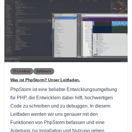
0
IT-Lexikon
Software
Was ist PhpStorm? Unser Leitfaden.
PhpStorm ist eine beliebte Entwicklungsumgebung
für PHP, die Entwicklern dabei hilft, hochwertigen
Code zu schreiben und zu debuggen. In diesem
Leitfaden werden wir uns genauer mit den
Funktionen von PhpStorm befassen und eine
Anleitung zur Installation und Nutzung geben.