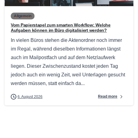
Allgemein
Vom Papierstapel zum smarten Workflow: Welche
Aufgaben können im Büro digitalisiert werden?
In vielen Büros stehen die Aktenordner noch immer
im Regal, während dieselben Informationen längst
auch im Mailpostfach und auf dem Netzlaufwerk
liegen. Dieser Zwischenzustand kostet jeden Tag
jedoch auch ein wenig Zeit, weil Unterlagen gesucht
werden müssen, statt einfach da...
Read more
6. August 2026