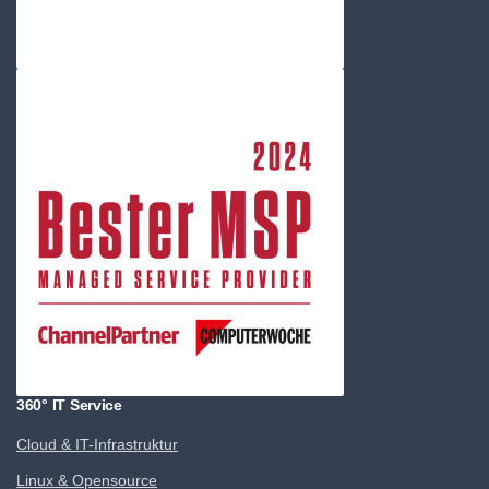
360° IT Service
Cloud & IT-Infrastruktur
Linux & Opensource