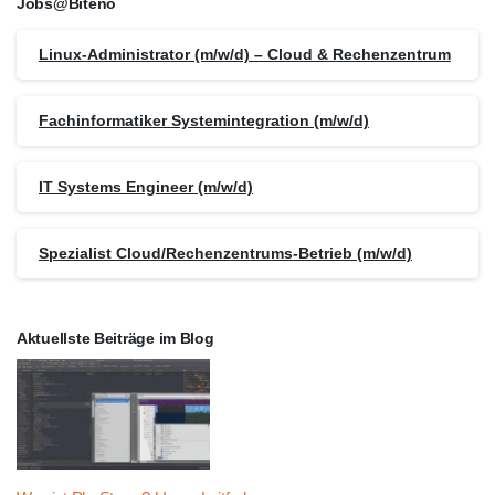
Jobs@Biteno
Linux-Administrator (m/w/d) – Cloud & Rechenzentrum
Fachinformatiker Systemintegration (m/w/d)
IT Systems Engineer (m/w/d)
Spezialist Cloud/Rechenzentrums-Betrieb (m/w/d)
Aktuellste Beiträge im Blog