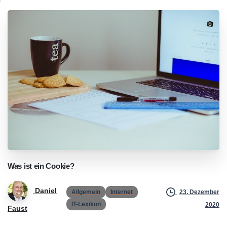
Was
ist
ein
Cookie?
Daniel
Allgemein
Internet
23. Dezember
IT-Lexikon
2020
Faust