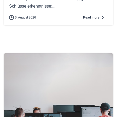
Schlüsselerkenntnisse:...
Read more
6. August 2026
0