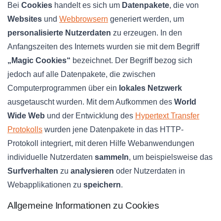
Bei
Cookies
handelt es sich um
Datenpakete
, die von
Websites
und
Webbrowsern
generiert werden, um
personalisierte Nutzerdaten
zu erzeugen. In den
Anfangszeiten des Internets wurden sie mit dem Begriff
„Magic Cookies“
bezeichnet. Der Begriff bezog sich
jedoch auf alle Datenpakete, die zwischen
Computerprogrammen über ein
lokales Netzwerk
ausgetauscht wurden. Mit dem Aufkommen des
World
Wide Web
und der Entwicklung des
Hypertext Transfer
Protokolls
wurden jene Datenpakete in das HTTP-
Protokoll integriert, mit deren Hilfe Webanwendungen
individuelle Nutzerdaten
sammeln
, um beispielsweise das
Surfverhalten
zu
analysieren
oder Nutzerdaten in
Webapplikationen zu
speichern
.
Allgemeine Informationen zu Cookies