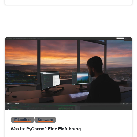
0
IT-Lexikon
Software
Was ist PyCharm? Eine Einführung.