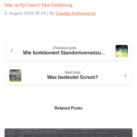
Was ist PyCharm? Eine Einführung.
5. August 2026 05:09
|
By
Claudia Rothenhorst
Continue
Previous post
Reading
Wie funktioniert Standortvernetzung?
Next post
Was bedeutet Scrum?
Related Posts