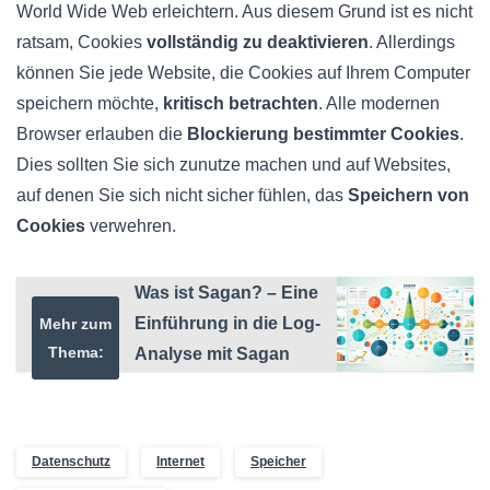
World Wide Web erleichtern. Aus diesem Grund ist es nicht
ratsam, Cookies
vollständig zu deaktivieren
. Allerdings
können Sie jede Website, die Cookies auf Ihrem Computer
speichern möchte,
kritisch betrachten
. Alle modernen
Browser erlauben die
Blockierung bestimmter Cookies
.
Dies sollten Sie sich zunutze machen und auf Websites,
auf denen Sie sich nicht sicher fühlen, das
Speichern von
Cookies
verwehren.
Was ist Sagan? – Eine
Einführung in die Log-
Mehr zum
Thema:
Analyse mit Sagan
Datenschutz
Internet
Speicher