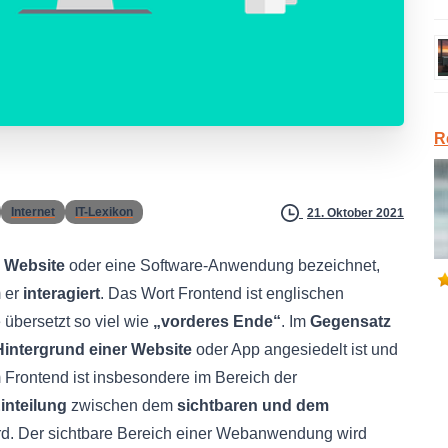
R
Internet
IT-Lexikon
21. Oktober 2021
r Website
oder eine Software-Anwendung bezeichnet,
 er
interagiert
. Das Wort Frontend ist englischen
übersetzt so viel wie
„vorderes Ende“
. Im
Gegensatz
Hintergrund einer Website
oder App angesiedelt ist und
 Frontend ist insbesondere im Bereich der
Einteilung
zwischen dem
sichtbaren und dem
d. Der sichtbare Bereich einer Webanwendung wird