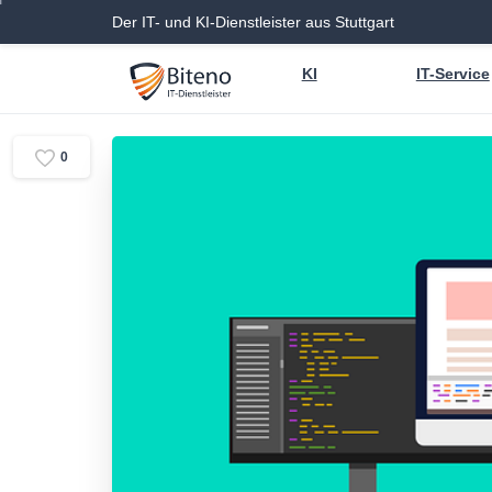
Der IT- und KI-Dienstleister aus Stuttgart
KI
IT-Service
0