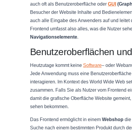
auch oft als Benutzeroberfläche oder
GUI
(Graphi
Besucher der Website Inhalte und Bedienelement
auch alle Eingabe des Anwenders auf und leitet
Frontend umfasst also alles, was die Nutzer se
Navigationselemente
.
Benutzeroberflächen un
Heutzutage kommt keine
Software
– oder Weba
Jede Anwendung muss eine Benutzeroberfläche ber
interagieren. Im Kontext des World Wide Web s
zusammen. Falls Sie als Nutzer vom Frontend e
damit die grafische Oberfläche Website gemeint, a
sehen bekommen.
Das Frontend ermöglicht in einem
Webshop
die
Suche nach einem bestimmten Produkt durch den 