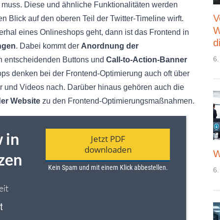
 muss. Diese und ähnliche Funktionalitäten werden
V
 Blick auf den oberen Teil der Twitter-Timeline wirft.
W
rhal eines Onlineshops geht, dann ist das Frontend in
d
ungen
. Dabei kommt der
Anordnung der
6.
on entscheidenden Buttons und
Call-to-Action-Banner
ps denken bei der Frontend-Optimierung auch oft über
er und Videos nach. Darüber hinaus gehören auch die
der Website
zu den Frontend-Optimierungsmaßnahmen.
W
6.