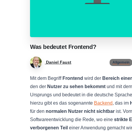
Was
bedeutet
Frontend?
Daniel Faust
Allgemein
Mit dem Begriff
Frontend
wird der
Bereich eine
den der
Nutzer zu sehen bekommt
und mit dem
Ursprungs und bedeutet in die deutsche Sprache 
hierzu gibt es das sogenannte
Backend
, das im
für den
normalen Nutzer nicht sichtbar
ist. Vom
Softwareentwicklung die Rede, wo eine
strikte 
verborgenen Teil
einer Anwendung gemacht wir