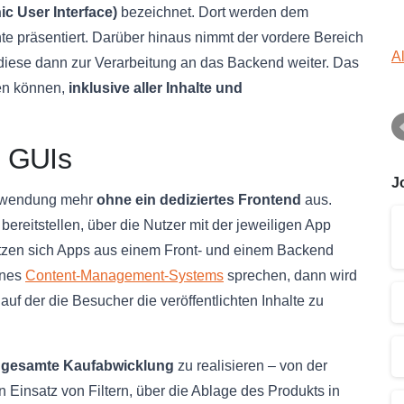
c User Interface)
bezeichnet. Dort werden dem
e präsentiert. Darüber hinaus nimmt der vordere Bereich
A
 diese dann zur Verarbeitung an das Backend weiter. Das
hen können,
inklusive aller Inhalte und
d GUIs
J
nwendung mehr
ohne ein dediziertes Frontend
aus.
eitstellen, über die Nutzer mit der jeweiligen App
etzen sich Apps aus einem Front- und einem Backend
ines
Content-Management-Systems
sprechen, dann wird
uf der die Besucher die veröffentlichten Inhalte zu
gesamte Kaufabwicklung
zu realisieren – von der
Einsatz von Filtern, über die Ablage des Produkts in