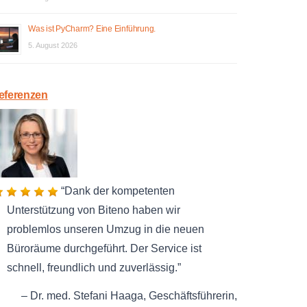
Was ist PyCharm? Eine Einführung.
5. August 2026
eferenzen
Dank der kompetenten
Unterstützung von Biteno haben wir
problemlos unseren Umzug in die neuen
Büroräume durchgeführt. Der Service ist
schnell, freundlich und zuverlässig.
Dr. med. Stefani Haaga
Geschäftsführerin