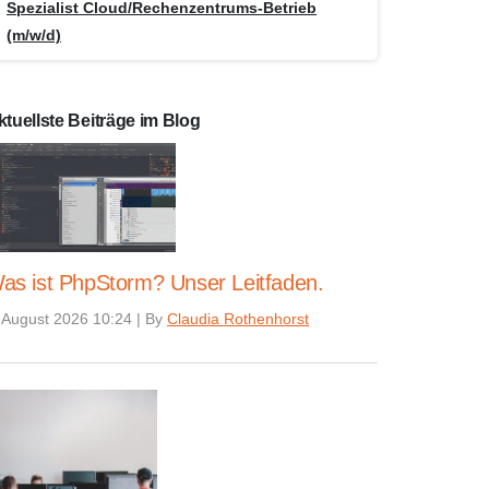
Spezialist Cloud/Rechenzentrums-Betrieb
(m/w/d)
ktuellste Beiträge im Blog
as ist PhpStorm? Unser Leitfaden.
 August 2026 10:24
|
By
Claudia Rothenhorst