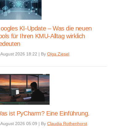
oogles KI-Update – Was die neuen
ools für Ihren KMU-Alltag wirklich
edeuten
 August 2026 18:22
|
By
Olga Ziesel
as ist PyCharm? Eine Einführung.
 August 2026 05:09
|
By
Claudia Rothenhorst