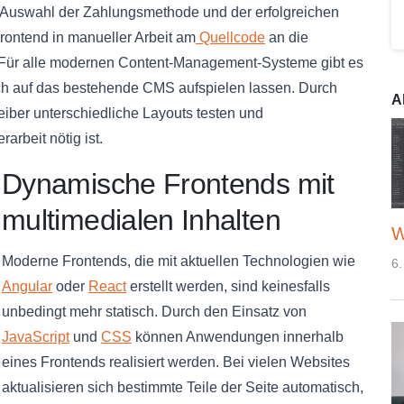
r Auswahl der Zahlungsmethode und der erfolgreichen
Frontend in manueller Arbeit am
Quellcode
an die
 Für alle modernen Content-Management-Systeme gibt es
fach auf das bestehende CMS aufspielen lassen. Durch
A
iber unterschiedliche Layouts testen und
arbeit nötig ist.
Dynamische Frontends mit
multimedialen Inhalten
W
Moderne Frontends, die mit aktuellen Technologien wie
6.
Angular
oder
React
erstellt werden, sind keinesfalls
unbedingt mehr statisch. Durch den Einsatz von
JavaScript
und
CSS
können Anwendungen innerhalb
eines Frontends realisiert werden. Bei vielen Websites
aktualisieren sich bestimmte Teile der Seite automatisch,