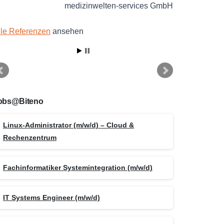
medizinwelten-services GmbH
lle Referenzen
ansehen
obs@Biteno
Linux-Administrator (m/w/d) – Cloud &
Rechenzentrum
Fachinformatiker Systemintegration (m/w/d)
IT Systems Engineer (m/w/d)