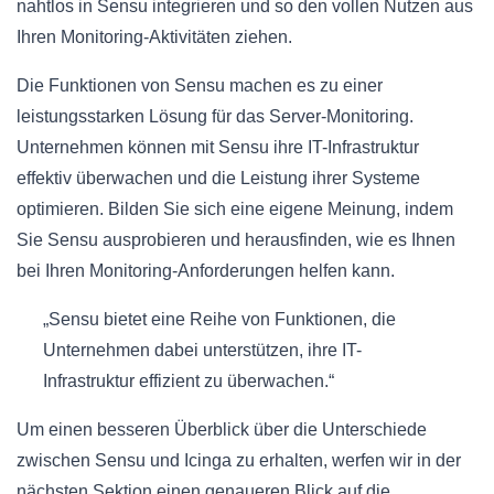
nahtlos in Sensu integrieren und so den vollen Nutzen aus
Ihren Monitoring-Aktivitäten ziehen.
Die Funktionen von Sensu machen es zu einer
leistungsstarken Lösung für das Server-Monitoring.
Unternehmen können mit Sensu ihre IT-Infrastruktur
effektiv überwachen und die Leistung ihrer Systeme
optimieren. Bilden Sie sich eine eigene Meinung, indem
Sie Sensu ausprobieren und herausfinden, wie es Ihnen
bei Ihren Monitoring-Anforderungen helfen kann.
„Sensu bietet eine Reihe von Funktionen, die
Unternehmen dabei unterstützen, ihre IT-
Infrastruktur effizient zu überwachen.“
Um einen besseren Überblick über die Unterschiede
zwischen Sensu und Icinga zu erhalten, werfen wir in der
nächsten Sektion einen genaueren Blick auf die