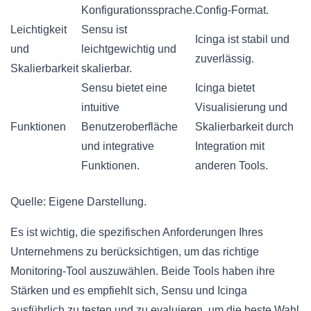
Konfigurationssprache.
Config-Format.
Leichtigkeit
Sensu ist
Icinga ist stabil und
und
leichtgewichtig und
zuverlässig.
Skalierbarkeit
skalierbar.
Sensu bietet eine
Icinga bietet
intuitive
Visualisierung und
Funktionen
Benutzeroberfläche
Skalierbarkeit durch
und integrative
Integration mit
Funktionen.
anderen Tools.
Quelle: Eigene Darstellung.
Es ist wichtig, die spezifischen Anforderungen Ihres
Unternehmens zu berücksichtigen, um das richtige
Monitoring-Tool auszuwählen. Beide Tools haben ihre
Stärken und es empfiehlt sich, Sensu und Icinga
ausführlich zu testen und zu evaluieren, um die beste Wahl