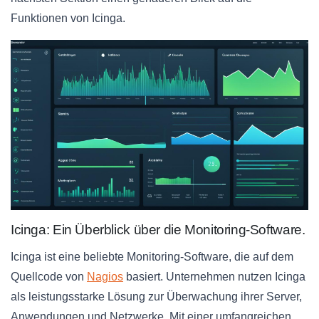
Funktionen von Icinga.
Icinga: Ein Überblick über die Monitoring-Software.
Icinga ist eine beliebte Monitoring-Software, die auf dem
Quellcode von
Nagios
basiert. Unternehmen nutzen Icinga
als leistungsstarke Lösung zur Überwachung ihrer Server,
Anwendungen und Netzwerke. Mit einer umfangreichen