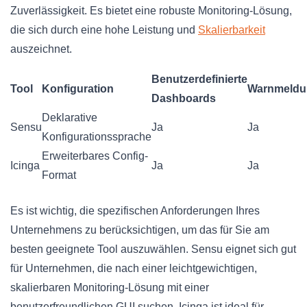
Zuverlässigkeit. Es bietet eine robuste Monitoring-Lösung,
die sich durch eine hohe Leistung und
Skalierbarkeit
auszeichnet.
Benutzerdefinierte
Tool
Konfiguration
Warnmeldu
Dashboards
Deklarative
Sensu
Ja
Ja
Konfigurationssprache
Erweiterbares Config-
Icinga
Ja
Ja
Format
Es ist wichtig, die spezifischen Anforderungen Ihres
Unternehmens zu berücksichtigen, um das für Sie am
besten geeignete Tool auszuwählen. Sensu eignet sich gut
für Unternehmen, die nach einer leichtgewichtigen,
skalierbaren Monitoring-Lösung mit einer
benutzerfreundlichen GUI suchen. Icinga ist ideal für