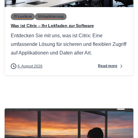
IT-Lexikon
Virtualisierung
Was ist Citrix – Ihr Leitfaden zur Software
Entdecken Sie mit uns, was ist Citrix: Eine
umfassende Lösung für sicheren und flexiblen Zugriff
auf Applikationen und Daten aller Art.
Read more
6. August 2026