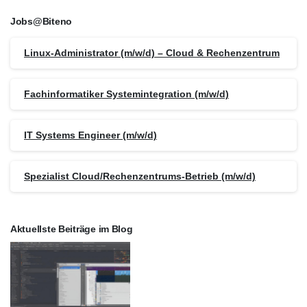
Jobs@Biteno
Linux-Administrator (m/w/d) – Cloud & Rechenzentrum
Fachinformatiker Systemintegration (m/w/d)
IT Systems Engineer (m/w/d)
Spezialist Cloud/Rechenzentrums-Betrieb (m/w/d)
Aktuellste Beiträge im Blog