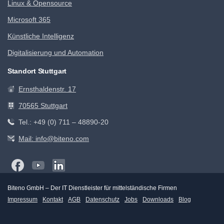
Linux & Opensource
Microsoft 365
Künstliche Intelligenz
Digitalisierung und Automation
Standort Stuttgart
Ernsthaldenstr. 17
70565 Stuttgart
Tel.: +49 (0) 711 – 48890-20
Mail: info@biteno.com
Biteno GmbH – Der IT Dienstleister für mittelständische Firmen
Impressum
Kontakt
AGB
Datenschutz
Jobs
Downloads
Blog