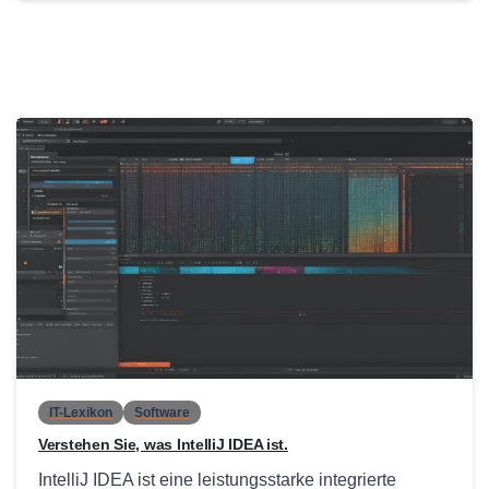
0
IT-Lexikon
Software
Verstehen Sie, was IntelliJ IDEA ist.
IntelliJ IDEA ist eine leistungsstarke integrierte