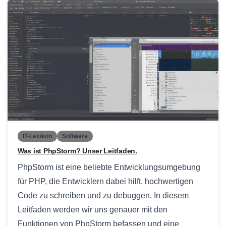
0
IT-Lexikon
Software
Was ist PhpStorm? Unser Leitfaden.
PhpStorm ist eine beliebte Entwicklungsumgebung
für PHP, die Entwicklern dabei hilft, hochwertigen
Code zu schreiben und zu debuggen. In diesem
Leitfaden werden wir uns genauer mit den
Funktionen von PhpStorm befassen und eine