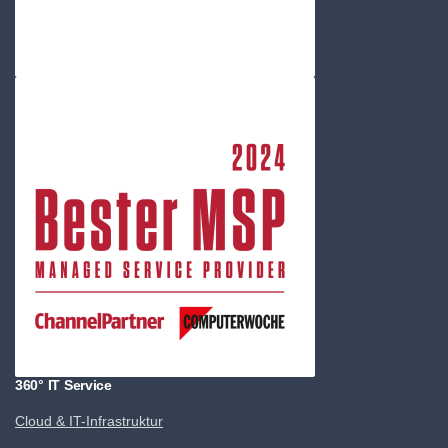
360° IT Service
Cloud & IT-Infrastruktur