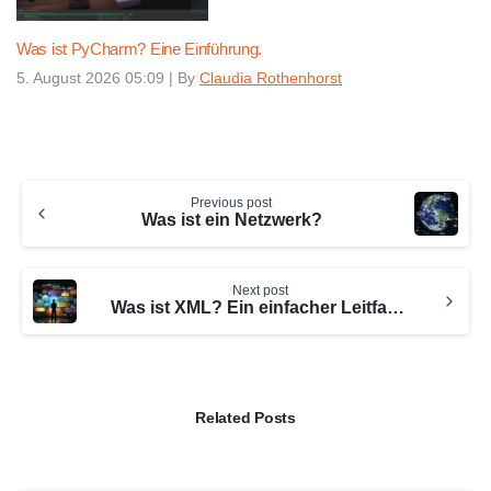
Was ist PyCharm? Eine Einführung.
5. August 2026 05:09
|
By
Claudia Rothenhorst
Continue
Previous post
Reading
Was ist ein Netzwerk?
Next post
Was ist XML? Ein einfacher Leitfaden.
Related Posts