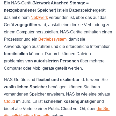
Ein NAS-Gerät
(Network Attached Storage =
netzgebundener Speicher)
ist ein Datenspeichergerät,
das mit einem
Netzwerk
verbunden ist, über das auf das
Gerät
zugegriffen
wird, anstatt eine direkte Verbindung zu
einem Computer herzustellen. NAS-Geräte enthalten einen
Prozessor und ein
Betriebssystem
, damit sie
Anwendungen ausführen und die erforderliche Information
bereitstellen
können. Dadurch können Dateien
problemlos
von autorisierten Personen
über mehrere
Computer oder Mobilgeräte
geteilt
werden.
NAS-Geräte sind
flexibel und skalierbar
, d. h. wenn Sie
zusätzlichen Speicher
benötigen, können Sie Ihren
vorhandenen Speicher erweitern. NAS ist wie eine private
Cloud
im Büro. Es ist
schneller, kostengünstiger
und
bietet alle Vorteile einer Public Cloud vor Ort, über
die Sie
die vollständige Kontrolle
haben.