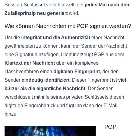
Session-Schlüssel verschlüsselt, der
jedes Mal nach dem
Zufallsprinzip neu generiert
wird.
Wie können Nachrichten mit PGP signiert werden?
Um die
Integrität und die Authentizität
einer Nachricht
gewährleisten zu können, kann der Sender der Nachricht
eine Signatur hinzufügen. Hierfür erzeugt PGP aus dem
Klartext der Nachricht
über ein komplexes
Haschverfahren einen
digitalen Fingerprint
, der den
Sender
eindeutig identifiziert
. Dieser Fingerprint ist
viel
kürzer als die eigentliche Nachricht
. Der Sender
verschlüsselt mithilfe seines privaten Schlüssels diesen
digitalen Fingerabdruck und fügt ihn dann der E-Mail
hinzu.
PGP-