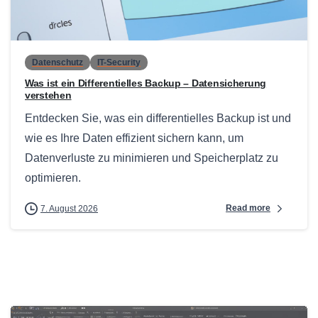
0
Datenschutz
IT-Security
Was ist ein Differentielles Backup – Datensicherung
verstehen
Entdecken Sie, was ein differentielles Backup ist und
wie es Ihre Daten effizient sichern kann, um
Datenverluste zu minimieren und Speicherplatz zu
optimieren.
Read more
7. August 2026