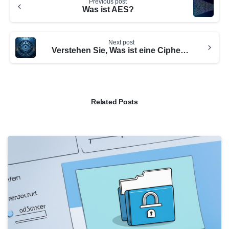
Previous post
Reading
Was ist AES?
Next post
Verstehen Sie, Was ist eine Cipher Suite: Ein umfassender Leitfaden
Related Posts