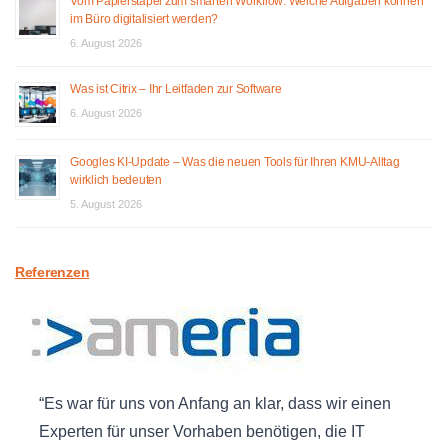
Vom Papierstapel zum smarten Workflow: Welche Aufgaben können
im Büro digitalisiert werden?
6. August 2026
Was ist Citrix – Ihr Leitfaden zur Software
6. August 2026
Googles KI-Update – Was die neuen Tools für Ihren KMU-Alltag
wirklich bedeuten
5. August 2026
Referenzen
Es war für uns von Anfang an klar, dass wir einen
Experten für unser Vorhaben benötigen, die IT