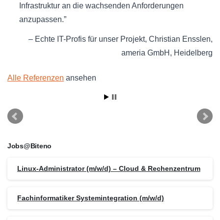
Infrastruktur an die wachsenden Anforderungen
anzupassen.
Echte IT-Profis für unser Projekt
Christian Ensslen
ameria GmbH
Heidelberg
Alle Referenzen
ansehen
Jobs@Biteno
Linux-Administrator (m/w/d) – Cloud & Rechenzentrum
Fachinformatiker Systemintegration (m/w/d)