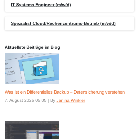
IT Systems Engineer (m/w/d)
Spezialist Cloud/Rechenzentrums-Betrieb (m/w/d)
Aktuellste Beiträge im Blog
Was ist ein Differentielles Backup – Datensicherung verstehen
7. August 2026 05:05
|
By
Janina Winkler