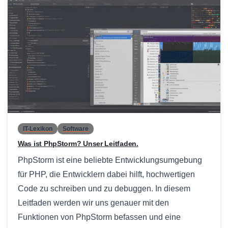
0
IT-Lexikon
Software
Was ist PhpStorm? Unser Leitfaden.
PhpStorm ist eine beliebte Entwicklungsumgebung
für PHP, die Entwicklern dabei hilft, hochwertigen
Code zu schreiben und zu debuggen. In diesem
Leitfaden werden wir uns genauer mit den
Funktionen von PhpStorm befassen und eine