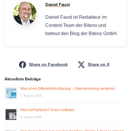
Daniel Faust
Daniel Faust ist Redakteur im
Content-Team der Biteno und
betreut den Blog der Biteno GmbH.
Share on Facebook
Share on X
Aktuellste Beiträge
Was ist ein Differentielles Backup – Datensicherung verstehen
7. August 2026
Was ist PhpStorm? Unser Leitfaden.
6. August 2026