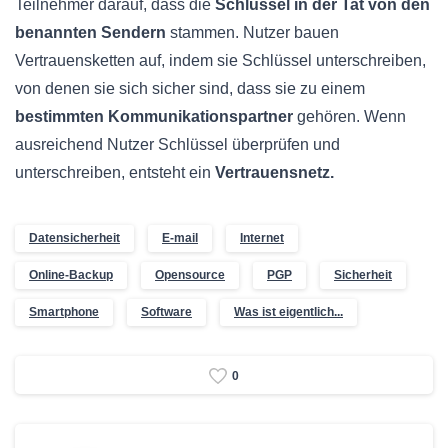
Teilnehmer darauf, dass die
Schlüssel in der Tat von den
benannten Sendern
stammen. Nutzer bauen
Vertrauensketten auf, indem sie Schlüssel unterschreiben,
von denen sie sich sicher sind, dass sie zu einem
bestimmten Kommunikationspartner
gehören. Wenn
ausreichend Nutzer Schlüssel überprüfen und
unterschreiben, entsteht ein
Vertrauensnetz.
Datensicherheit
E-mail
Internet
Online-Backup
Opensource
PGP
Sicherheit
Smartphone
Software
Was ist eigentlich...
0