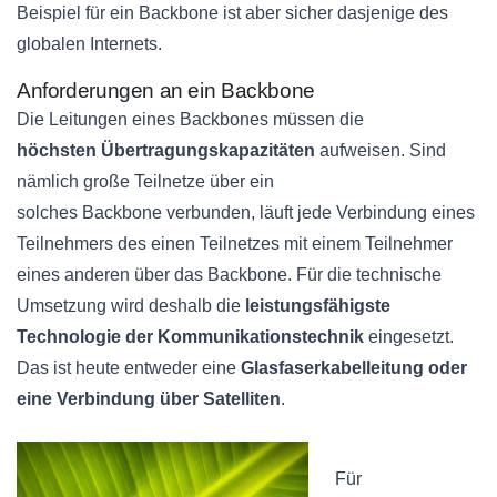
Beispiel für ein
Backbone
ist aber sicher dasjenige des
globalen Internets.
Anforderungen an ein
Backbone
Die Leitungen eines
Backbones
müssen die
höchsten
Übertragungskapazitäten
aufweisen. Sind
nämlich große Teilnetze über ein
solches
Backbone
verbunden, läuft jede Verbindung eines
Teilnehmers des einen
Teilnetzes
mit einem Teilnehmer
eines anderen über das
Backbone
. Für die technische
Umsetzung wird deshalb die
leistungsfähigste
Technologie der Kommunikationstechnik
eingesetzt.
Das ist heute entweder eine
Glasfaserkabelleitung
oder
eine Verbindung über Satelliten
.
Für