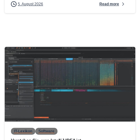
Read more
5. August 2026
0
IT-Lexikon
Software