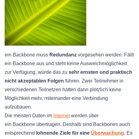
ein
Backbone
muss
Redundanz
vorgesehen werden. Fällt
ein
Backbone
aus und steht keine Ausweichmöglichkeit
zur Verfügung, würde das zu
sehr ernsten und praktisch
nicht akzeptablen Folgen
führen. Zwei Teilnehmer in
verschiedenen
Teilnetzen
hätten dann plötzlich keine
Möglichkeit mehr, miteinander eine Verbindung
aufzubauen.
Die meisten Daten im
Internet
werden über
ein
Backbone
übertragen. Deshalb sind
Backbones
auch
entsprechend
lohnende Ziele für eine
Überwachung
.
Es