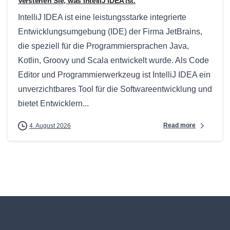
Verstehen Sie, was IntelliJ IDEA ist.
IntelliJ IDEA ist eine leistungsstarke integrierte
Entwicklungsumgebung (IDE) der Firma JetBrains,
die speziell für die Programmiersprachen Java,
Kotlin, Groovy und Scala entwickelt wurde. Als Code
Editor und Programmierwerkzeug ist IntelliJ IDEA ein
unverzichtbares Tool für die Softwareentwicklung und
bietet Entwicklern...
Read more
4. August 2026