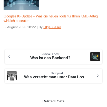
Googles KI-Update – Was die neuen Tools für Ihren KMU-Alltag
wirklich bedeuten
5. August 2026 18:22
|
By
Olga Ziesel
Continue
Previous post
Reading
Was ist das Backend?
Next post
Was versteht man unter Data Loss Prevention?
Related Posts