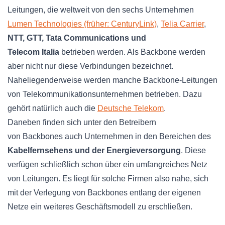
Leitungen, die weltweit von den sechs Unternehmen
Lumen Technologies (früher:
CenturyLink)
,
Telia
Carrier
,
NTT,
GTT
,
Tata
Communications
und
Telecom
Italia
betrieben werden. Als
Backbone
werden
aber nicht nur diese Verbindungen bezeichnet.
Naheliegenderweise
werden manche
Backbone
-Leitungen
von Telekommunikationsunternehmen betrieben. Dazu
gehört natürlich auch die
Deutsche Telekom
.
Daneben finden sich unter den Betreibern
von
Backbones
auch Unternehmen in den Bereichen des
Kabelfernsehens und der Energieversorgung
. Diese
verfügen schließlich schon über ein umfangreiches Netz
von Leitungen. Es liegt für solche Firmen also nahe, sich
mit der Verlegung von
Backbones
entlang der eigenen
Netze ein weiteres Geschäftsmodell zu erschließen.