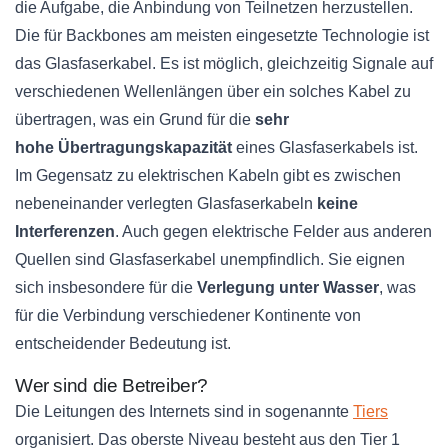
die Aufgabe, die Anbindung von
Teilnetzen
herzustellen.
Die für
Backbones
am meisten eingesetzte Technologie ist
das Glasfaserkabel. Es ist möglich, gleichzeitig Signale auf
verschiedenen Wellenlängen über ein solches Kabel zu
übertragen, was ein Grund für die
sehr
hohe
Übertragungskapazität
eines
Glasfaserkabels
ist.
Im Gegensatz zu elektrischen Kabeln gibt es zwischen
nebeneinander verlegten
Glasfaserkabeln
keine
Interferenzen
. Auch gegen elektrische Felder aus anderen
Quellen sind Glasfaserkabel unempfindlich. Sie eignen
sich insbesondere für die
Verlegung unter Wasser
, was
für die Verbindung verschiedener Kontinente von
entscheidender Bedeutung ist.
Wer sind die Betreiber?
Die Leitungen des Internets sind in sogenannte
Tiers
organisiert. Das oberste Niveau besteht aus den Tier 1