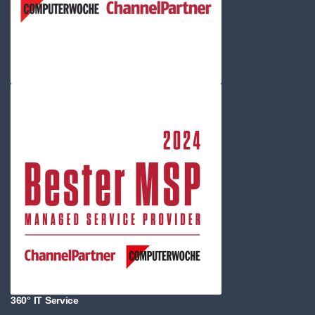
360° IT Service