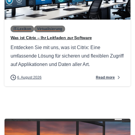
0
IT-Lexikon
Virtualisierung
Was ist Citrix – Ihr Leitfaden zur Software
Entdecken Sie mit uns, was ist Citrix: Eine
umfassende Lösung für sicheren und flexiblen Zugriff
auf Applikationen und Daten aller Art.
Read more
6. August 2026