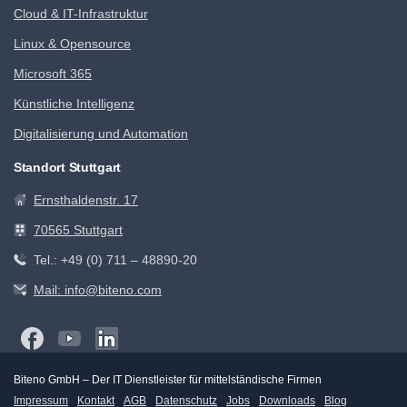
Cloud & IT-Infrastruktur
Linux & Opensource
Microsoft 365
Künstliche Intelligenz
Digitalisierung und Automation
Standort Stuttgart
Ernsthaldenstr. 17
70565 Stuttgart
Tel.: +49 (0) 711 – 48890-20
Mail: info@biteno.com
Biteno GmbH – Der IT Dienstleister für mittelständische Firmen
Impressum
Kontakt
AGB
Datenschutz
Jobs
Downloads
Blog