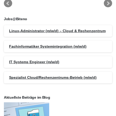
Jobs@Biteno
Linux-Administrator (m/w/d) – Cloud & Rechenzentrum
Fachinformatiker Systemintegration (m/w/d)
IT Systems Engineer (m/w/d)
Spezialist Cloud/Rechenzentrums-Betrieb (m/w/d)
Aktuellste Beiträge im Blog