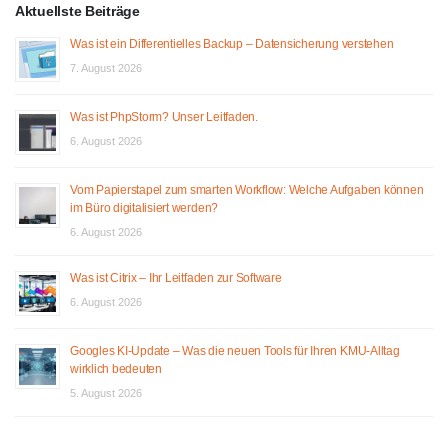
Aktuellste Beiträge
Was ist ein Differentielles Backup – Datensicherung verstehen
7. August 2026
Was ist PhpStorm? Unser Leitfaden.
6. August 2026
Vom Papierstapel zum smarten Workflow: Welche Aufgaben können
im Büro digitalisiert werden?
6. August 2026
Was ist Citrix – Ihr Leitfaden zur Software
6. August 2026
Googles KI-Update – Was die neuen Tools für Ihren KMU-Alltag
wirklich bedeuten
5. August 2026