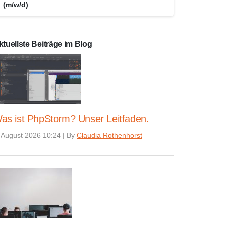
(m/w/d)
ktuellste Beiträge im Blog
as ist PhpStorm? Unser Leitfaden.
 August 2026 10:24
|
By
Claudia Rothenhorst