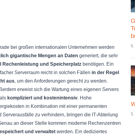
G
T
b
5.
rade bei großen internationalen Unternehmen werden
glich gigantische Mengen an Daten
generiert, die sehr
el Rechenleistung und Speicherplatz
benötigen. Ein
facher Serverraum reicht in solchen Fällen
in der Regel
cht aus
, um den Anforderungen gerecht zu werden.
ßerdem erweist sich die Wartung eines eigenen Servers
 als
kompliziert und kostenintensiv
. Hohe
W
ergiekosten in Kombination mit einer permanenten
5.
 Serverausfälle zu verhindern, bringen die IT-Abteilung
 Genau an dieser Stelle kommen moderne Rechenzentren
espeichert und verwaltet
werden. Ein dediziertes