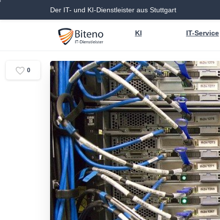
Der IT- und KI-Dienstleister aus Stuttgart
KI
IT-Service
0