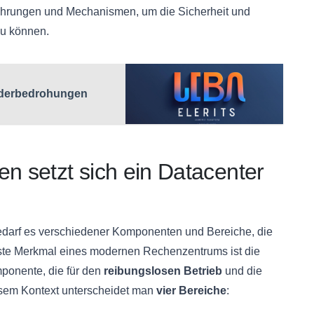
ehrungen und Mechanismen, um die Sicherheit und
zu können.
siderbedrohungen
 setzt sich ein Datacenter
bedarf es verschiedener Komponenten und Bereiche, die
ste Merkmal eines modernen Rechenzentrums ist die
mponente, die für den
reibungslosen Betrieb
und die
esem Kontext unterscheidet man
vier Bereiche
: