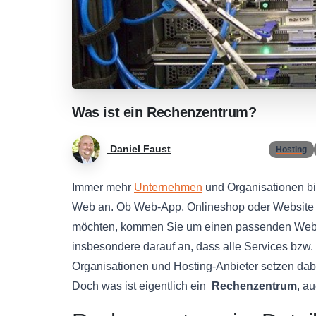
Was
ist
ein
Rechenzentrum?
Daniel Faust
Hosting
Immer mehr
Unternehmen
und Organisationen bi
Web an. Ob Web-App, Onlineshop oder Website
möchten, kommen Sie um einen passenden Webauf
insbesondere darauf an, dass alle Services bzw.
Organisationen und Hosting-Anbieter setzen dab
Doch was ist eigentlich ein
Rechenzentrum
, a