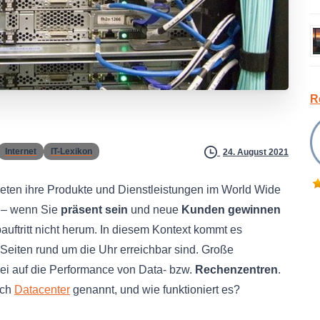
R
Internet
IT-Lexikon
24. August 2021
eten ihre Produkte und Dienstleistungen im World Wide
 – wenn Sie
präsent sein
und neue
Kunden gewinnen
tritt nicht herum. In diesem Kontext kommt es
 Seiten rund um die Uhr erreichbar sind. Große
ei auf die Performance von Data- bzw.
Rechenzentren
.
uch
Datacenter
genannt, und wie funktioniert es?