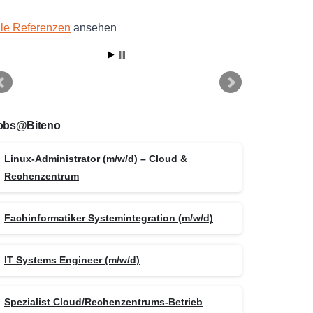
lle Referenzen
ansehen
obs@Biteno
Linux-Administrator (m/w/d) – Cloud &
Rechenzentrum
Fachinformatiker Systemintegration (m/w/d)
IT Systems Engineer (m/w/d)
Spezialist Cloud/Rechenzentrums-Betrieb