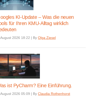
oogles KI-Update – Was die neuen
ools für Ihren KMU-Alltag wirklich
edeuten
 August 2026 18:22
|
By
Olga Ziesel
as ist PyCharm? Eine Einführung.
 August 2026 05:09
|
By
Claudia Rothenhorst