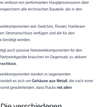
e umfasst von performanten Hauptprozessoren über
nspeichern alle technischen Bauteile, die in den
erkkomponenten wie Switches, Router, Hardware-
en Stromanschluss verfügen und die für den
s benötigt werden.
tigt auch passive Netzwerkkomponenten für den
e Netzwerkgeräte brauchen im Gegensatz zu aktiven
nschluss
.
zwerkkomponenten werden in sogenannten
handelt es sich um
Gehäuse aus Metall
, die nach einer
d somit gewährleisten, dass Racks
mit allen
Die verschiedenen