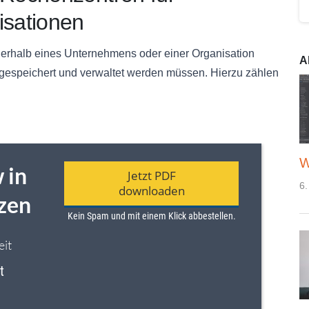
sationen
rhalb eines Unternehmens oder einer Organisation
A
gespeichert und verwaltet werden müssen. Hierzu zählen
W
6.