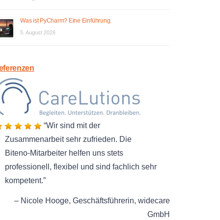
Was ist PyCharm? Eine Einführung.
5. August 2026
eferenzen
Wir sind mit der
Zusammenarbeit sehr zufrieden. Die
Biteno-Mitarbeiter helfen uns stets
professionell, flexibel und sind fachlich sehr
kompetent.
Nicole Hooge
Geschäftsführerin
widecare
GmbH