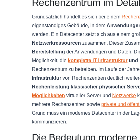
Rechenzentrum im Detai
Grundsätzlich handelt es sich bei einem
Rechen
eigenständiges Gebäude, in dem
Anwendungen
werden. Ein Datacenter setzt sich aus einem g
Netzwerkressourcen
zusammen. Dieser Zusam
Bereitstellung
der Anwendungen und Daten. Die
Möglichkeit, die
komplette IT-Infrastruktur
und 
Rechenzentrum zu betreiben. Im Laufe der Jahre
Infrastruktur
von Rechenzentren deutlich weitere
Rechenleistung klassischer physischer Serve
Möglichkeiten
virtueller Server und
Netzwerke
k
mehrere Rechenzentren sowie
private und öffen
Grund muss ein modernes Datacenter in der Lag
kommunizieren.
Die Bedeutung moderne 