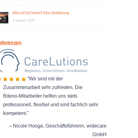
Was ist PyCharm? Eine Einführung.
5. August 2026
eferenzen
Wir sind mit der
Zusammenarbeit sehr zufrieden. Die
Biteno-Mitarbeiter helfen uns stets
professionell, flexibel und sind fachlich sehr
kompetent.
Nicole Hooge
Geschäftsführerin
widecare
GmbH