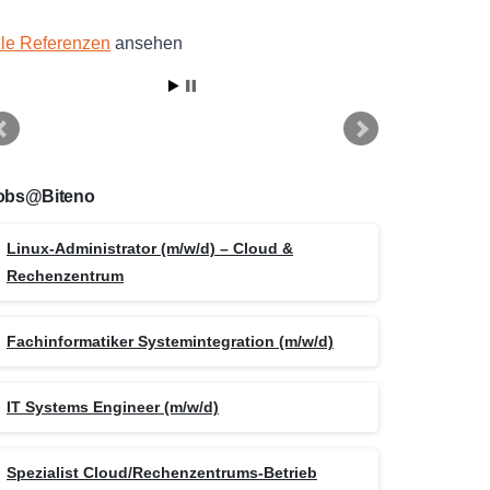
lle Referenzen
ansehen
obs@Biteno
Linux-Administrator (m/w/d) – Cloud &
Rechenzentrum
Fachinformatiker Systemintegration (m/w/d)
IT Systems Engineer (m/w/d)
Spezialist Cloud/Rechenzentrums-Betrieb