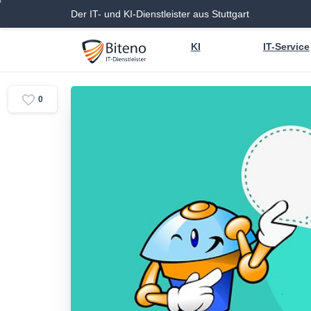
Der IT- und KI-Dienstleister aus Stuttgart
KI
IT-Service
0