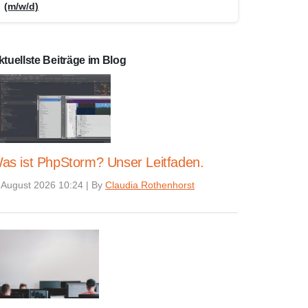
(m/w/d)
ktuellste Beiträge im Blog
as ist PhpStorm? Unser Leitfaden.
 August 2026 10:24
|
By
Claudia Rothenhorst