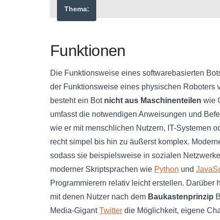
Thema:
Funktionen
Die Funktionsweise eines softwarebasierten Bots
der Funktionsweise eines physischen Roboters ve
besteht ein Bot
nicht aus Maschinenteilen
wie 
umfasst die notwendigen Anweisungen und Befeh
wie er mit menschlichen Nutzern, IT-Systemen o
recht simpel bis hin zu äußerst komplex. Moder
sodass sie beispielsweise in sozialen Netzwerk
moderner Skriptsprachen wie
Python
und
JavaSc
Programmierern relativ leicht erstellen. Darüber
mit denen Nutzer nach dem
Baukastenprinzip
B
Media-Gigant
Twitter
die Möglichkeit, eigene Ch