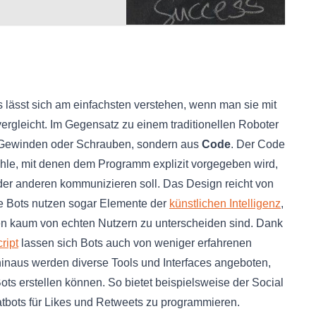
 lässt sich am einfachsten verstehen, wenn man sie mit
rgleicht. Im Gegensatz zu einem traditionellen Roboter
Gewinden oder Schrauben, sondern aus
Code
. Der Code
le, mit denen dem Programm explizit vorgegeben wird,
der anderen kommunizieren soll. Das Design reicht von
ne Bots nutzen sogar Elemente der
künstlichen Intelligenz
,
en kaum von echten Nutzern zu unterscheiden sind. Dank
ript
lassen sich Bots auch von weniger erfahrenen
 hinaus werden diverse Tools und Interfaces angeboten,
ots erstellen können. So bietet beispielsweise der Social
atbots für Likes und Retweets zu programmieren.