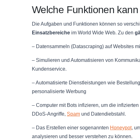
Welche Funktionen kann
Die Aufgaben und Funktionen können so verschie
Einsatzbereiche
im World Wide Web. Zu den
g
– Datensammeln (Datascraping) auf Websites mitt
– Simulieren und Automatisieren von Kommunikat
Kundenservice.
– Automatisierte Dienstleistungen wie Bestellu
personalisierte Werbung
– Computer mit Bots infizieren, um die infizierten
DDoS-Angriffe,
Spam
und Datendiebstahl.
– Das Erstellen einer sogenannten
Honeypot
, u
analysieren und besser verstehen zu können.