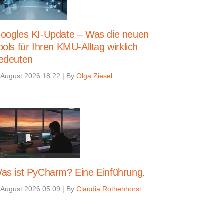
oogles KI-Update – Was die neuen
ools für Ihren KMU-Alltag wirklich
edeuten
 August 2026 18:22
|
By
Olga Ziesel
as ist PyCharm? Eine Einführung.
 August 2026 05:09
|
By
Claudia Rothenhorst