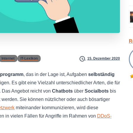
R
Internet
IT-Lexikon
15. Dezember 2020
programm
, das in der Lage ist, Aufgaben
selbständig
igen. Es gibt eine Vielzahl unterschiedlicher Arten, die für
. Das Angebot reicht von
Chatbots
über
Socialbots
bis
 werden. Sie können nützlicher oder auch bösartiger
tzwerk
miteinander kommunizieren, wird diese
n in vielen Fällen für Angriffe im Rahmen von
DDoS-