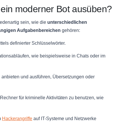
 ein moderner Bot ausüben?
denartig sein, wie die
unterschiedlichen
ängigen Aufgabenbereichen
gehören:
els definierter Schlüsselwörter.
ionsabläufen, wie beispielsweise in Chats oder im
ng anbieten und ausführen, Übersetzungen oder
 Rechner für kriminelle Aktivitäten zu benutzen, wie
m
Hackerangriffe
auf IT-Systeme und Netzwerke