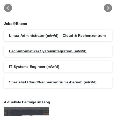
Jobs@Biteno
Linux-Administrator (m/w/d) – Cloud & Rechenzentrum
Fachinformatiker Systemintegration (m/w/d)
IT Systems Engineer (m/w/d)
Spezialist Cloud/Rechenzentrums-Betrieb (m/w/d)
Aktuellste Beiträge im Blog