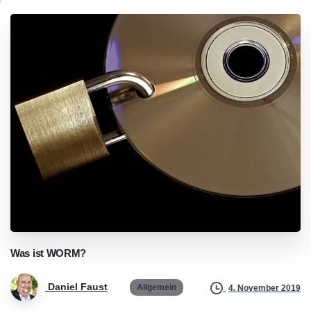
Was
ist
WORM?
Daniel Faust
Allgemein
4. November 2019