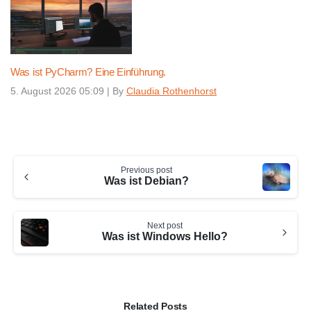
Was ist PyCharm? Eine Einführung.
5. August 2026 05:09
|
By
Claudia Rothenhorst
Continue
Previous post
Reading
Was ist Debian?
Next post
Was ist Windows Hello?
Related Posts