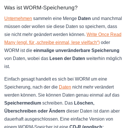
Was ist WORM-Speicherung?
Unternehmen
sammeln eine Menge
Daten
und manchmal
müssen oder wollen sie diese Daten so speichern, dass
sie nicht mehr geändert werden können.
Write Once Read
Many (engl. für „schreibe einmal, lese vielfach“)
oder
WORM ist die
einmalige unveränderbare Speicherung
von Daten, wobei das
Lesen der Daten
weiterhin möglich
ist.
Einfach gesagt handelt es sich bei WORM um eine
Speicherung, nach der die
Daten
nicht mehr verändert
werden können. Sie können Daten genau einmal auf das
Speichermedium
schreiben. Das
Löschen,
Überschreiben oder Ändern
dieser Daten ist dann aber
dauerhaft ausgeschlossen. Eine einfache Version von
einem WORM-Speicher ist eine
CD-R (englisch: