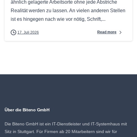
ähnlich gelagerte Arbeitsorte ohne jede Abstriche
Realität werden zu lassen. An vielen anderen Stellen
ist es hingegen nach wie vor nötig, Schrift,...
Read more
17. Juli 2026
Über die Biteno GmbH
Die Biteno GmbH ist ein IT-Dienstleister und IT-Systemhaus mit
Sitz in Stuttgart. Für Firmen ab 20 Mitarbeitern sind wir für