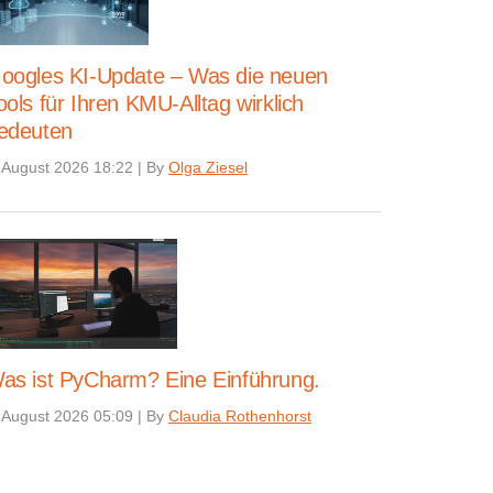
oogles KI-Update – Was die neuen
ools für Ihren KMU-Alltag wirklich
edeuten
 August 2026 18:22
|
By
Olga Ziesel
as ist PyCharm? Eine Einführung.
 August 2026 05:09
|
By
Claudia Rothenhorst