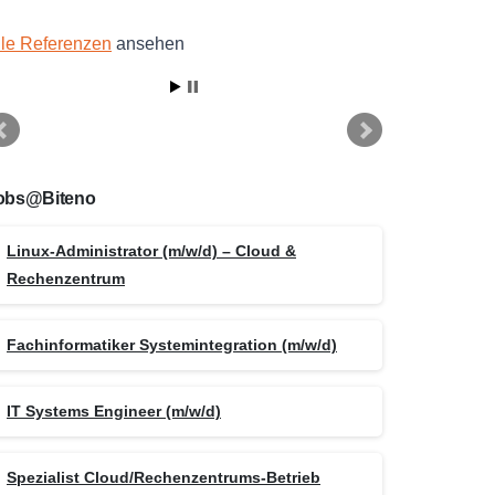
lle Referenzen
ansehen
obs@Biteno
Linux-Administrator (m/w/d) – Cloud &
Rechenzentrum
Fachinformatiker Systemintegration (m/w/d)
IT Systems Engineer (m/w/d)
Spezialist Cloud/Rechenzentrums-Betrieb