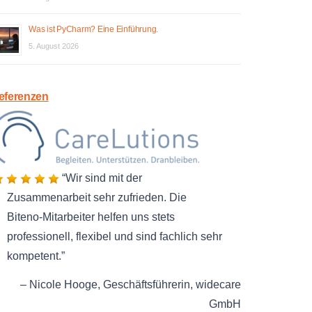
Was ist PyCharm? Eine Einführung.
5. August 2026
eferenzen
Wir sind mit der
Zusammenarbeit sehr zufrieden. Die
Biteno-Mitarbeiter helfen uns stets
professionell, flexibel und sind fachlich sehr
kompetent.
Nicole Hooge
Geschäftsführerin
widecare
GmbH