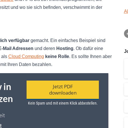
itzt und wo sie sich befinden, verschwimmt in der
A
lich verfügbar
gemacht. Ein einfaches Beispiel sind
E-Mail Adressen
und deren
Hosting
. Ob dafür eine
J
g als
Cloud Computing
keine Rolle
. Es sollte Ihnen aber
mit Ihren Daten bezahlen.