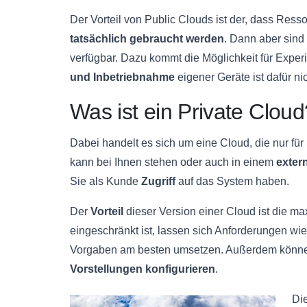
Der Vorteil von Public Clouds ist der, dass Res
tatsächlich gebraucht werden
. Dann aber sind
verfügbar. Dazu kommt die Möglichkeit für Experi
und Inbetriebnahme
eigener Geräte ist dafür nic
Was ist ein Private Cloud
Dabei handelt es sich um eine Cloud, die nur für
kann bei Ihnen stehen oder auch in einem
exter
Sie als Kunde
Zugriff
auf das System haben.
Der
Vorteil
dieser Version einer Cloud ist die m
eingeschränkt ist, lassen sich Anforderungen wi
Vorgaben am besten umsetzen. Außerdem können
Vorstellungen konfigurieren
.
Di