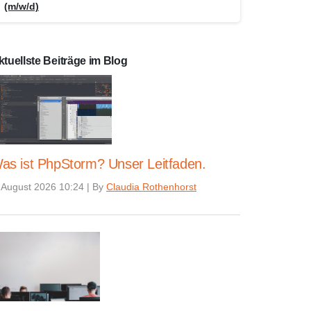
(m/w/d)
ktuellste Beiträge im Blog
as ist PhpStorm? Unser Leitfaden.
 August 2026 10:24
|
By
Claudia Rothenhorst