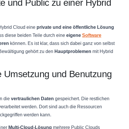
e und Public zu einer Hybrid
Hybrid Cloud eine
private und eine öffentliche Lösung
ss diese beiden Teile durch eine
eigene
Software
eren
können. Es ist klar, dass sich dabei ganz von selbst
 Bewältigung gehört zu den
Hauptproblemen
mit Hybrid
he Umsetzung und Benutzung
en die
vertraulichen Daten
gespeichert. Die restlichen
verarbeitet werden. Dort sind auch die Ressourcen
ckgegriffen werden kann.
iner
Multi-Cloud-Lösung
mehrere Public Clouds