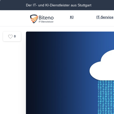
Der IT- und KI-Dienstleister aus Stuttgart
KI
IT-Service
0