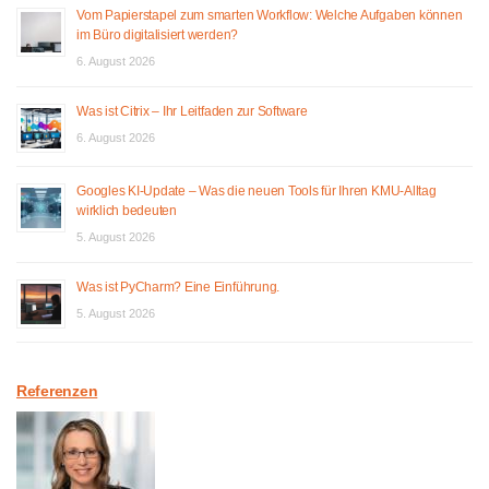
Vom Papierstapel zum smarten Workflow: Welche Aufgaben können
im Büro digitalisiert werden?
6. August 2026
Was ist Citrix – Ihr Leitfaden zur Software
6. August 2026
Googles KI-Update – Was die neuen Tools für Ihren KMU-Alltag
wirklich bedeuten
5. August 2026
Was ist PyCharm? Eine Einführung.
5. August 2026
Referenzen