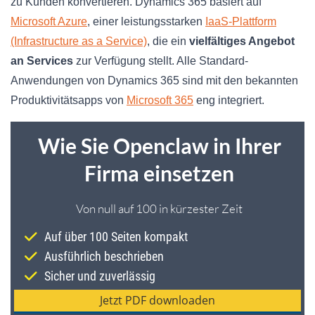
zu Kunden konvertieren. Dynamics 365 basiert auf
Microsoft Azure
, einer leistungsstarken
IaaS-Plattform
(Infrastructure as a Service)
, die ein
vielfältiges Angebot
an Services
zur Verfügung stellt. Alle Standard-
Anwendungen von Dynamics 365 sind mit den bekannten
Produktivitätsapps von
Microsoft 365
eng integriert.