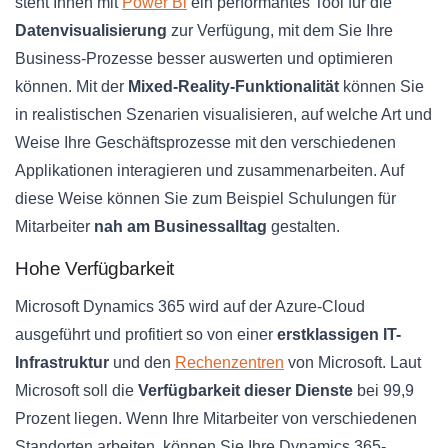
steht Ihnen mit
Power Bi
ein performantes Tool für die
Datenvisualisierung
zur Verfügung, mit dem Sie Ihre
Business-Prozesse besser auswerten und optimieren
können. Mit der
Mixed-Reality-Funktionalität
können Sie
in realistischen Szenarien visualisieren, auf welche Art und
Weise Ihre Geschäftsprozesse mit den verschiedenen
Applikationen interagieren und zusammenarbeiten. Auf
diese Weise können Sie zum Beispiel Schulungen für
Mitarbeiter
nah am Businessalltag
gestalten.
Hohe Verfügbarkeit
Microsoft Dynamics 365 wird auf der Azure-Cloud
ausgeführt und profitiert so von einer
erstklassigen IT-
Infrastruktur
und den
Rechenzentren
von Microsoft. Laut
Microsoft soll die
Verfügbarkeit dieser Dienste
bei 99,9
Prozent liegen. Wenn Ihre Mitarbeiter von verschiedenen
Standorten arbeiten, können Sie Ihre Dynamics 365-