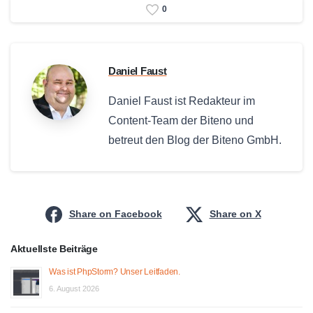
0
Daniel Faust
Daniel Faust ist Redakteur im
Content-Team der Biteno und
betreut den Blog der Biteno GmbH.
Share on Facebook
Share on X
Aktuellste Beiträge
Was ist PhpStorm? Unser Leitfaden.
6. August 2026