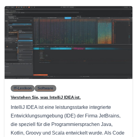
0
IT-Lexikon
Software
Verstehen Sie, was IntelliJ IDEA ist.
IntelliJ IDEA ist eine leistungsstarke integrierte
Entwicklungsumgebung (IDE) der Firma JetBrains,
die speziell für die Programmiersprachen Java,
Kotlin, Groovy und Scala entwickelt wurde. Als Code